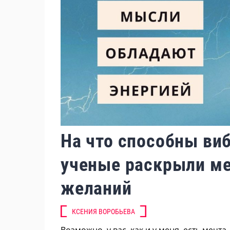
На что способны ви
ученые раскрыли м
желаний
КСЕНИЯ ВОРОБЬЕВА
Возможно, у вас, как и у меня, есть мечта