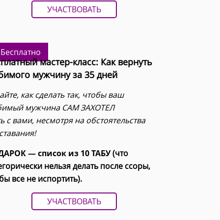
УЧАСТВОВАТЬ
Бесплатно
платный мастер-класс: Как вернуть
бимого мужчину за 35 дней
айте, как сделать так, чтобы ваш
бимый мужчина САМ ЗАХОТЕЛ
ь с вами, несмотря на обстоятельства
ставания!
АРОК — список из 10 ТАБУ
(что
егорически нельзя делать после ссоры,
бы все не испортить).
УЧАСТВОВАТЬ