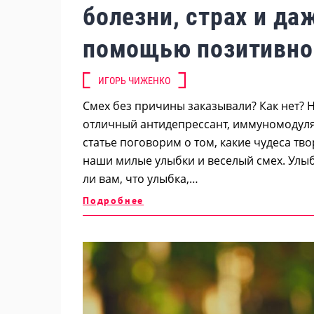
болезни, страх и да
помощью позитивно
ИГОРЬ ЧИЖЕНКО
Смех без причины заказывали? Как нет? Н
отличный антидепрессант, иммуномодуля
статье поговорим о том, какие чудеса т
наши милые улыбки и веселый смех. Улыб
ли вам, что улыбка,…
Подробнее