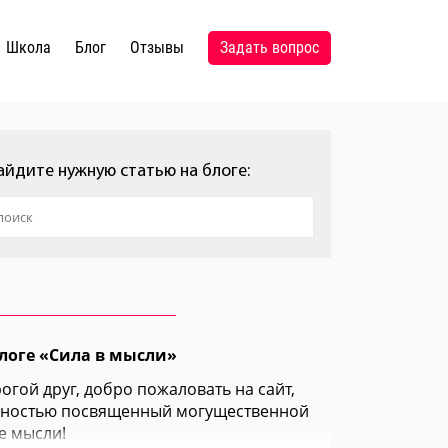
школа
блог
отзывы
задать вопрос
айдите нужную статью на блоге:
логе «Сила в мысли»
огой друг, добро пожаловать на сайт,
ностью посвященный могущественной
е мысли!