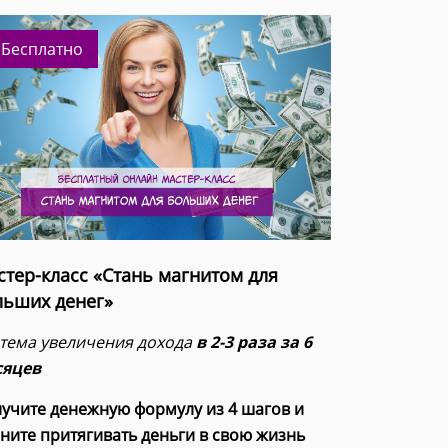
Бесплатно
стер-класс «Стань магнитом для
льших денег»
тема увеличения дохода
в 2-3 раза за 6
сяцев
учите денежную формулу из 4 шагов и
ните притягивать деньги в свою жизнь