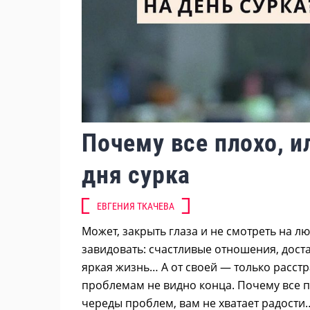
Почему все плохо, и
дня сурка
ЕВГЕНИЯ ТКАЧЕВА
Может, закрыть глаза и не смотреть на 
завидовать: счастливые отношения, доста
яркая жизнь… А от своей — только расстр
проблемам не видно конца. Почему все пл
череды проблем, вам не хватает радости