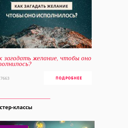
к загадать желание, чтобы оно
полнилось?
27663
ПОДРОБНЕЕ
стер-классы