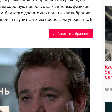
 вам хорошую новость от… квантовых физиков:
. Для этого достаточно понять, как вибрации
ной, и научиться этим процессом управлять. В
Добавить в избранное
Ка
де
ре