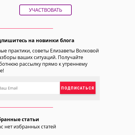
УЧАСТВОВАТЬ
дпишитесь на новинки блога
ые практики, советы Елизаветы Волковой
азборы ваших ситуаций. Получайте
ботнюю рассылку прямо к утреннему
е!
ПОДПИСАТЬСЯ
бранные статьи
ас нет избранных статей