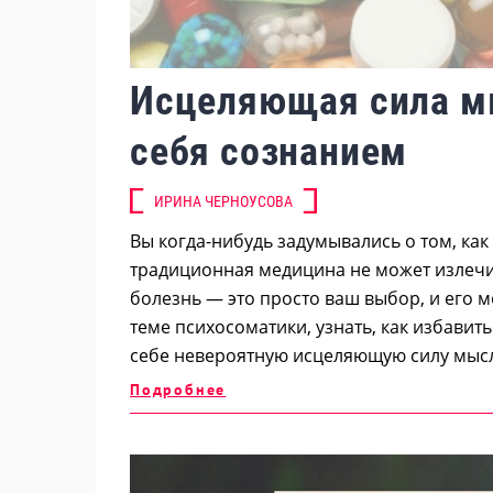
Исцеляющая сила мы
себя сознанием
ИРИНА ЧЕРНОУСОВА
Вы когда-нибудь задумывались о том, ка
традиционная медицина не может излечи
болезнь — это просто ваш выбор, и его м
теме психосоматики, узнать, как избавит
себе невероятную исцеляющую силу мысл
Подробнее