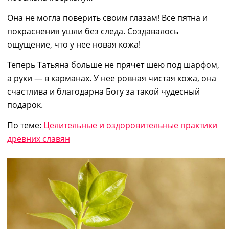
Она не могла поверить своим глазам! Все
пятна
и
покраснения ушли без следа. Создавалось
ощущение, что у нее новая кожа!
Теперь Татьяна больше не прячет шею под шарфом,
а руки
―
в карманах. У нее ровная чистая кожа, она
счастлива и благодарна Богу за такой чудесный
подарок.
По теме:
Целительные и оздоровительные практики
древних славян