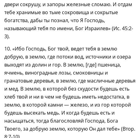
двери сокрушу, и запоры железные сломаю. И отдам
тебе хранимые во тьме сокровища и сокрытые
богатства, дабы ты познал, что Я Господь,
называющий тебя по имени, Бог Израилев» (Ис. 45:2-
3)
.
10. «Ибо Господь, Бог твой, ведет тебя в землю
добрую, в землю, где потоки вод, источники и озера
выходят из долин и гор. В землю, [где] пшеница,
ячмень, виноградные лозы, смоковницы и
гранатовые деревья, в землю, где масличные деревья
и мед. В землю, в которой без скудости будешь есть
хлеб твой и ни в чем не будешь иметь недостатка, в
землю, в которой камни — железо, и из гор которой
будешь высекать медь. И когда будешь есть и
насыщаться, тогда благословляй Господа, Бога
Твоего, за добрую землю, которую Он дал тебе» (Втор.
8:7-10)
.