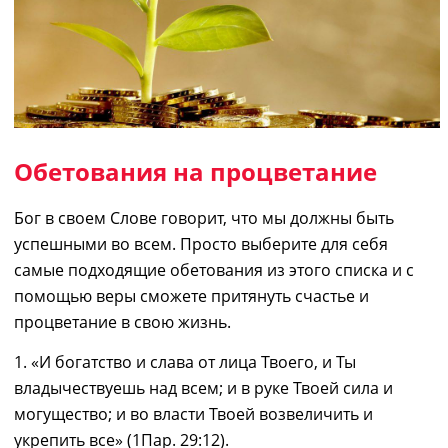
Обетования на процветание
Бог в своем Слове говорит, что мы должны быть
успешными во всем. Просто выберите для себя
самые подходящие обетования из этого списка и
с
помощ
ью
веры сможете притянуть счастье и
процветание в свою жизнь.
1. «И богатство и слава от лица Твоего, и Ты
владычествуешь над всем; и в руке Твоей сила и
могущество; и во власти Твоей возвеличить и
укрепить все» (1Пар. 29:12)
.