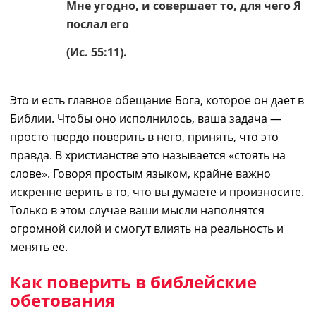
Мне угодно, и совершает то, для чего Я
послал его
(Ис. 55:11).
Это и есть главное обещание Бога, которое он дает в
Библии. Чтобы оно исполнилось, ваша задача
―
просто твердо поверить в него, принять, что это
правда. В христианстве это называется «стоять на
слове». Говор
я
простым языком,
крайне важно
искренне верить в то, что
вы
думаете и произносите.
Только в этом случае ваши мысли наполнятся
огромной силой и смогут влиять на реальность и
менять ее.
Как поверить в библейские
обетования