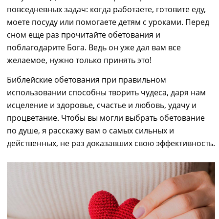
повседневных задач
:
когда работаете, готовите еду,
моете посуду или помогаете детям с уроками. Перед
сном
еще раз
прочитайте обетования и
поблагодарите Бога. Ведь он
у
же дал вам все
желаемое
, нужно только принять это!
Библейские обетования при правильном
использовании способны творить чудеса, даря нам
исцеление и здоровье, счастье и любовь, удачу и
процветание. Чтобы вы могли выбрать обетование
по душе, я расскажу вам о самых сильных и
действенных, не раз доказавших свою эффективность.