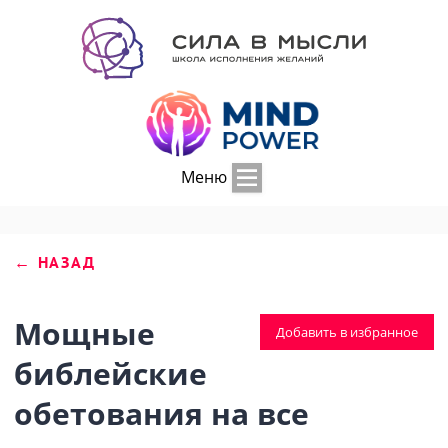
Меню
← НАЗАД
Мощные
Добавить в избранное
библейские
обетования на все