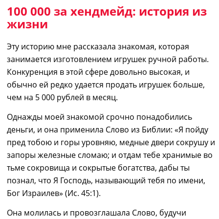
100 000 за хендмейд: история из
жизни
Эту историю мне рассказала знакомая, которая
занимается изготовлением
игруш
е
к ручной работы.
Конкуренция в этой сфере довольно высокая,
и
обычно ей редко удается продать игрушек больше,
чем на 5 000 рублей
в
месяц.
Однажды моей знакомой срочно понадобились
деньги, и она применила Слово из Библии: «Я пойду
пред тобою и горы уровняю, медные двери сокрушу и
запоры железные сломаю; и отдам тебе хранимые во
тьме сокровища и сокрытые богатства, дабы ты
познал, что Я Господь, называющий тебя по имени,
Бог Израилев» (Ис. 45:1)
.
Она молилась и провозглашала Слово
, будучи