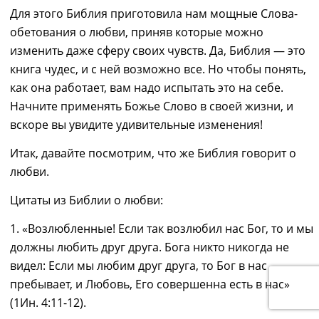
Для этого Библия приготовила нам мощные Слова-
обетования о любви, приняв которые можно
изменить даже сферу своих чувств. Да, Библия ― это
книга чудес, и с ней возможно все. Но чтобы понять,
как она работает, вам надо испытать это на себе.
Начните применять Божье Слово в своей жизни, и
вскоре вы увидите удивительные изменения!
Итак, давайте посмотрим, что же Библия говорит о
любви.
Цитаты из
Б
иблии о любви:
1. «Возлюбленные! Если так возлюбил нас Бог, то и мы
должны любить друг друга. Бога никто никогда не
видел: Если мы любим друг друга, то Бог в нас
пребывает, и Любовь, Его совершенна есть в нас»
(1Ин. 4:11-12)
.