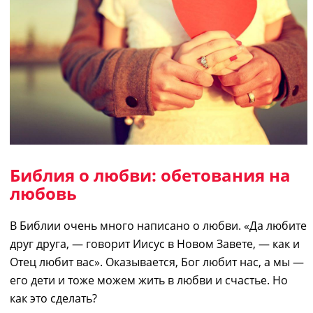
Библия о любви: обетования на
любовь
В Библии очень много написано о любви. «Да любите
друг друга, ― говорит Иисус в Новом Завете, ― как и
Отец любит вас». Оказывается, Бог любит нас, а мы
―
его дети и тоже можем жить в любви и счастье. Но
как это сделать?