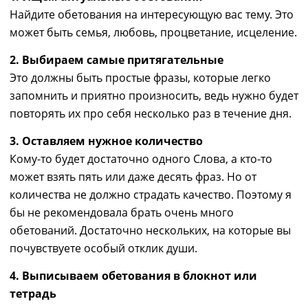
Найдите
обетования на интересующую вас тему. Это
может быть семья, любовь, процветание, исцеление.
2. Выбираем самые притягательные
Это должны быть простые фразы, которые легко
запомнить
и приятно произносить, ведь
нужно будет
повторять их про себя несколько раз в течение дня.
3. Оставляем нужное количество
Кому-то
будет
достаточно одного Слова, а кто-то
может взять
пять
или
д
аже
десять
фраз. Но от
количества
не должно страдать
качество. Поэтому я
бы не рекомендовала брать очень много
обетований. Достаточно нескольких, на которые вы
почувствуете
особый
отклик души.
4. Выписыва
ем
обетования в блокнот или
тетрадь