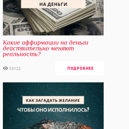
Какие аффирмации на деньги
действительно меняют
реальность?
53122
ПОДРОБНЕЕ