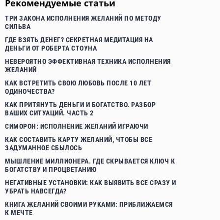
Рекомендуемые статьи
ТРИ ЗАКОНА ИСПОЛНЕНИЯ ЖЕЛАНИЙ ПО МЕТОДУ
СИЛЬВА
ГДЕ ВЗЯТЬ ДЕНЕГ? СЕКРЕТНАЯ МЕДИТАЦИЯ НА
ДЕНЬГИ ОТ РОБЕРТА СТОУНА
НЕВЕРОЯТНО ЭФФЕКТИВНАЯ ТЕХНИКА ИСПОЛНЕНИЯ
ЖЕЛАНИЙ
КАК ВСТРЕТИТЬ СВОЮ ЛЮБОВЬ ПОСЛЕ 10 ЛЕТ
ОДИНОЧЕСТВА?
КАК ПРИТЯНУТЬ ДЕНЬГИ И БОГАТСТВО. РАЗБОР
ВАШИХ СИТУАЦИЙ. ЧАСТЬ 2
СИМОРОН: ИСПОЛНЕНИЕ ЖЕЛАНИЙ ИГРАЮЧИ
КАК СОСТАВИТЬ КАРТУ ЖЕЛАНИЙ, ЧТОБЫ ВСЕ
ЗАДУМАННОЕ СБЫЛОСЬ
МЫШЛЕНИЕ МИЛЛИОНЕРА. ГДЕ СКРЫВАЕТСЯ КЛЮЧ К
БОГАТСТВУ И ПРОЦВЕТАНИЮ
НЕГАТИВНЫЕ УСТАНОВКИ: КАК ВЫЯВИТЬ ВСЕ СРАЗУ И
УБРАТЬ НАВСЕГДА?
КНИГА ЖЕЛАНИЙ СВОИМИ РУКАМИ: ПРИБЛИЖАЕМСЯ
К МЕЧТЕ