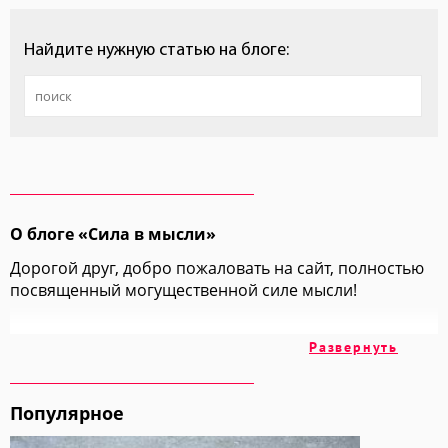
Найдите нужную статью на блоге:
О блоге «Сила в мысли»
Дорогой друг, добро пожаловать на сайт, полностью
посвященный могущественной силе мысли!
На этих страницах мы вместе с вами изучим
Развернуть
множество техник и методик, позволяющих
добиваться всех своих целей просто "включив
голову".
Популярное
Мы обратимся к огромному накопленному годами