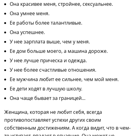
Она красивее меня,
стройнее,
сексуальнее.
Она умнее меня.
Ее работы более талантливые.
Она успешнее.
У нее зарплата выше, чем у меня.
Ее дом больше моего, а машина дороже.
У нее лучше прическа
и
одежда.
У нее более счастливые отношения.
Ее мужчина любит ее сильнее, чем мой меня.
Ее дети ходят в лучшую школу.
Она чаще бывает за границей…
Женщина, которая не любит себя, всегда
противопоставляет успехи других
с
воим
собственным достижениям. А когда видит, что в чем-
то уступает, впадает в отчаяние. Она может не