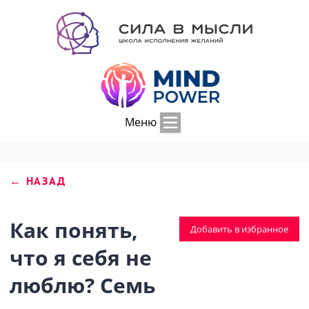
Меню
← НАЗАД
Как понять,
Добавить в избранное
что я себя не
люблю? Семь