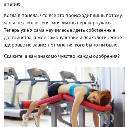
апати
ю
.
Когда я поняла, что все это происходит
лишь
потому,
что
я не люблю себя
, моя жизнь перевернулась.
Теперь уже я сама научилась видеть собственные
достоинства, а мое самочувствие и психологическое
здоровье не завис
я
т от мнения
кого бы то ни было.
Скажите, а вам знакомо чувство жажды одобрения?