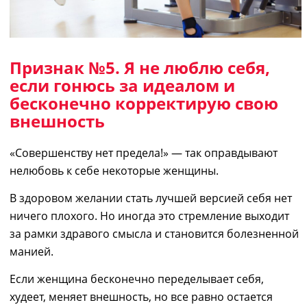
Признак №5.
Я не люблю себя
,
если гонюсь за идеалом и
бесконечно корректирую свою
внешность
«
Совершенству нет предела
!»
— так оправдывают
нелюбовь к себе некоторые женщины.
В здоровом желании стать лучшей версией
с
ебя нет
ничего плохого. Но иногда это стремление выходит
за рамки здравого смысла и становится болезненной
манией.
Если женщина бесконечно переделывает себя,
худеет, меняет внешность, но
в
се равно остается