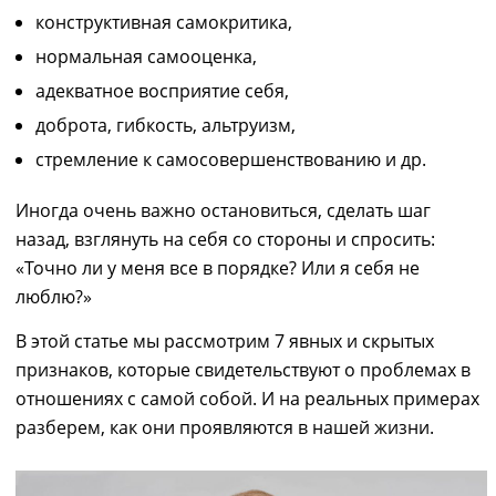
конструктивная самокритика,
нормальная самооценка,
адекватное восприятие себя,
доброта, гибкость, альтруизм,
стремлени
е
к самосовершенствованию и др.
Иногда очень важно остановиться, сделать шаг
назад, взглянуть на себя со стороны и спросить:
«Точно ли у меня все в порядке? Или
я себя не
люблю
?»
В этой статье мы
рассмотрим
7 явных и скрытых
признаков
, которые свидетельствуют о проблемах в
отношениях с самой собой. И на
реальных
примерах
разберем
, как они проявляются в
нашей
жизни.