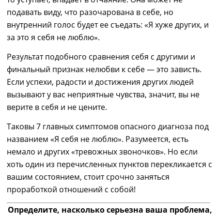
подавать виду, что разочарована в себе, но
внутренний голос будет ее съедать: «
Я
хуже других, и
за это
я себя не люблю
».
Результат подобного сравнения себя с другими и
ф
инальный признак
не
любви к себе — это зависть.
Если успехи, радости и достижения других людей
вызывают у вас неприятные чувства,
значит,
вы не
верите в себя и не цените.
Таковы 7 главных симптомов опасного диагноза под
названием «Я себя не люблю».
Разумеется,
есть
немало и других
«тревожных звоночков». Но если
хоть один из перечисленных пунктов перекликается с
вашим состоянием, стоит срочно заняться
проработкой отношений с собой!
Определите, насколько серьезна ваша проблема,