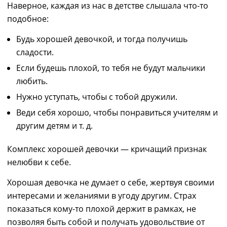
Наверное, каждая из нас в детстве слышала что-то
подобное:
Будь хорошей девочкой, и тогда получишь
сладости.
Если будешь плохой, то тебя не будут мальчики
любить.
Нужно уступать, чтобы с тобой дружили.
Веди себя хорошо, чтобы понравиться учителям и
другим детям и т
. д.
Комплекс хорошей девочки — кричащий признак
нелюбви к себе.
Хорош
ая
девочк
а
не думает о себе
, жертвуя своими
интересами и желаниями в угоду други
м
. Страх
показаться кому-то плохой держит в рамках, не
позволяя быть собой и получать удовольствие от