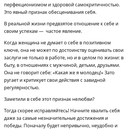
перфекционизмом и здоровой самокритичностью.
Это явный признак обесценивания себя.
В реальной жизни предвзятое отношение к себе и
своим успехам — частое явлени
е.
Когда женщина
не думает о себе
в позитивном
ключе, она не может по достоинству оценивать свои
заслуги не только в работе, но и в целом по жизни: в
быту, в отношениях с мужчиной, детьми, друзьями.
Она не говорит себе: «Какая же я молодец!» Зато
ругает и критикует свои действия с завидной
регулярностью.
Заметили в себе этот признак нелюбви?
Тогда скорее исправляйтесь! Начните хвалить себя
даже за самые незначительные
достижения
и
победы.
Поначалу
будет непривычно, неудобно и