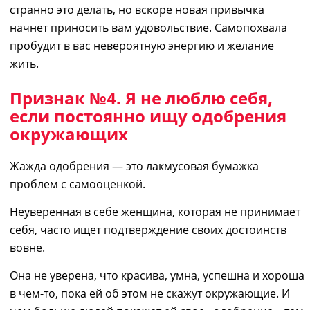
странно это делать, но вскоре
новая привычка
начнет приносить вам удовольствие
.
Самопохвала
пробудит в вас невероятную энергию и желание
жить.
Признак №4.
Я не люблю себя
,
если постоянно ищу одобрения
окружающих
Жажда одобрения — это лакмусовая бумажка
проблем с самооценкой.
Неуверенная в себе женщина, которая не принимает
себя, часто ищет подтверждение своих достоинств
вовне
.
Она не уверена, что красива, умна, успешна и хороша
в чем-то, пока ей об этом не скажут
окружающие
. И