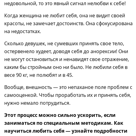
недовольн
ой, то
это явный сигнал нелюбви к себе!
Когда женщина
не любит себя
, она не видит своей
красоты, не замечает достоинств. Она сфокусирована
на недостатках.
Сколько девушек, не сумевших принять свое тело,
остервенело худеет, доводя себя до анорексии
!
Они
не могут остановиться
и
ненавидят свое отражение,
каким бы стройным оно ни было
.
Н
е любили себя в
весе 90 кг, не полюбят и в 45.
Вообще
,
внешность — это непаханое поле проблем с
самооценкой. Чтобы проработать их и принять себя,
нужно немало потрудиться.
Этот процесс можно сильно ускорить, если
заниматься по специальным методикам. Как
научиться любить себя — узнайте подробности