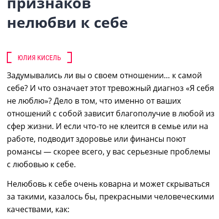
признаков
нелюбви к себе
ЮЛИЯ КИСЕЛЬ
Задумывались ли вы о своем отношении… к самой
себе? И что означает этот тревожный диагноз «
Я себя
не люблю
»? Дело в том, что именно от ваших
отношений с собой зависит благополучие в любой из
сфер жизни. И если что-то не клеится в семье или на
работе, подводит здоровье и
ли
финансы поют
романсы — скорее всего, у вас серьезные проблемы
с любовью к себе.
Нелюбовь к себе очень коварна и может скрываться
за такими, казалось бы, прекрасными человеческими
качествами, как: