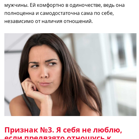
мужчины. Ей комфортно в одиночестве, ведь она
полноценна и самодостаточна сама по себе,
независимо от наличия отношений.
Признак №3.
Я себя не люблю
,
если предвзято отношусь к