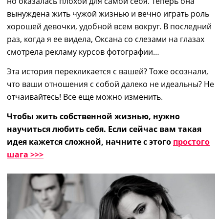
но оказалась плохой для самой себя.
Т
еперь она
вынуждена жить чужой жизнью и вечно играть роль
хорошей девочки, удобной всем вокруг. В последний
раз, когда я ее видела,
Оксана
со слезами на глазах
смотрела рекламу курсов фотографии…
Эта история перекликается с вашей
? Тоже
осознали,
что ваши отношения с собой далеко не идеальны? Не
отчаивайтесь! Все еще можно изменить.
Чтобы жить собственной жизнью, нужно
научиться любить себя. Если сейчас вам такая
идея кажется сложной, начните с этого
простого
шага >>>