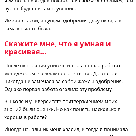
чем больше людей
покажет ей
свое «одобрение», тем
лучше будет ее самочувствие.
Именно такой, ищущей одобрения девушкой, я и
сама когда-то была.
Скажите мне, что я умная и
красивая…
После окончания университета я пошла работать
менеджером в рекламное агентство. До этого я
никогда не замечала за собой жажды одобрения.
Однако
первая
работа оголила эту проблему.
В школе и университете подтверждением моих
знаний были оценки. Но как понять, насколько я
хороша в работе?
Иногда начальник меня хвалил, и тогда я понимала,