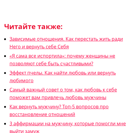
Читайте также:
Зависимые отношения. Как перестать жить ради
Него и вернуть себе Себя
«Я сама все испортила»: почему женщины не
позволяют себе быть счастливыми?
Эффект пчелы. Как найти любовь или вернуть
любимого
Самый важный совет о том, как любовь к себе
поможет вам привлечь любовь мужчины
Как вернуть мужчину? Топ-5 вопросов про
восстановление отношений
3 аффирмации на мужчину, которые помогли мне
выйти замуж