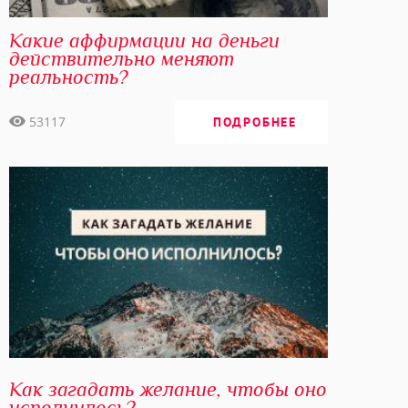
Какие аффирмации на деньги
действительно меняют
реальность?
53117
ПОДРОБНЕЕ
Как загадать желание, чтобы оно
исполнилось?