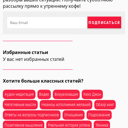
рассылку прямо к утреннему кофе!
ПОДПИСАТЬСЯ
Избранные статьи
У вас нет избранных статей
Хотите больше классных статей?
Аудио-медитация
Видео
Визуализация
Кехо Джон
Негативные мысли
Нюансы исполнения желаний
Обзор книг
Ответы на вопросы подписчиков
Отношения
Подсознание
Позитивное мышление
Реальная история успеха
Техника