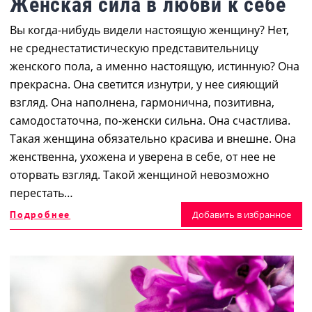
Женская сила в любви к себе
Вы когда-нибудь видели настоящую женщину? Нет,
не среднестатистическую представительницу
женского пола, а именно настоящую, истинную? Она
прекрасна. Она светится изнутри, у нее сияющий
взгляд. Она наполнена, гармонична, позитивна,
самодостаточна, по-женски сильна. Она счастлива.
Такая женщина обязательно красива и внешне. Она
женственна, ухожена и уверена в себе, от нее не
оторвать взгляд. Такой женщиной невозможно
перестать…
Подробнее
Добавить в избранное