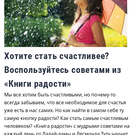
Хотите стать счастливее?
Воспользуйтесь советами из
«Книги радости»
Мы все хотим быть счастливыми, но почему-то
всегда забываем, что все необходимое для счастья
уже есть в нас самих. Но как найти в самом себе ту
самую кнопку радости? Как стать самым счастливым
человеком? «Книга радости» с мудрыми советами на
каждый день от Далай-ламы и Десмонда Туту научит