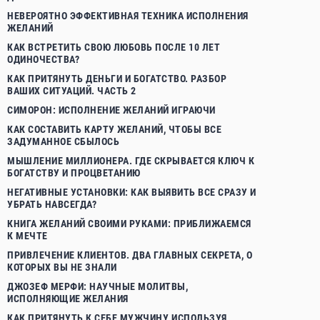
НЕВЕРОЯТНО ЭФФЕКТИВНАЯ ТЕХНИКА ИСПОЛНЕНИЯ
ЖЕЛАНИЙ
КАК ВСТРЕТИТЬ СВОЮ ЛЮБОВЬ ПОСЛЕ 10 ЛЕТ
ОДИНОЧЕСТВА?
КАК ПРИТЯНУТЬ ДЕНЬГИ И БОГАТСТВО. РАЗБОР
ВАШИХ СИТУАЦИЙ. ЧАСТЬ 2
СИМОРОН: ИСПОЛНЕНИЕ ЖЕЛАНИЙ ИГРАЮЧИ
КАК СОСТАВИТЬ КАРТУ ЖЕЛАНИЙ, ЧТОБЫ ВСЕ
ЗАДУМАННОЕ СБЫЛОСЬ
МЫШЛЕНИЕ МИЛЛИОНЕРА. ГДЕ СКРЫВАЕТСЯ КЛЮЧ К
БОГАТСТВУ И ПРОЦВЕТАНИЮ
НЕГАТИВНЫЕ УСТАНОВКИ: КАК ВЫЯВИТЬ ВСЕ СРАЗУ И
УБРАТЬ НАВСЕГДА?
КНИГА ЖЕЛАНИЙ СВОИМИ РУКАМИ: ПРИБЛИЖАЕМСЯ
К МЕЧТЕ
ПРИВЛЕЧЕНИЕ КЛИЕНТОВ. ДВА ГЛАВНЫХ СЕКРЕТА, О
КОТОРЫХ ВЫ НЕ ЗНАЛИ
ДЖОЗЕФ МЕРФИ: НАУЧНЫЕ МОЛИТВЫ,
ИСПОЛНЯЮЩИЕ ЖЕЛАНИЯ
КАК ПРИТЯНУТЬ К СЕБЕ МУЖЧИНУ, ИСПОЛЬЗУЯ