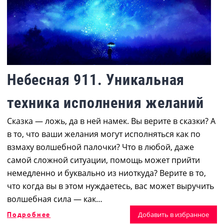
Небесная 911. Уникальная
техника исполнения желаний
Сказка ― ложь, да в ней намек. Вы верите в сказки? А
в то, что ваши желания могут исполняться как по
взмаху волшебной палочки? Что в любой, даже
самой сложной ситуации, помощь может прийти
немедленно и буквально из ниоткуда? Верите в то,
что когда вы в этом нуждаетесь, вас может выручить
волшебная сила ― как…
Подробнее
Добавить в избранное