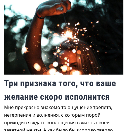
Три признака того, что ваше
желание скоро исполнится
Мне прекрасно знакомо то ощущение трепета,
нетерпения и волнения, с которым порой
приходится ждать воплощения в жизнь своей
заветной мечты. А как было бы здорово твердо