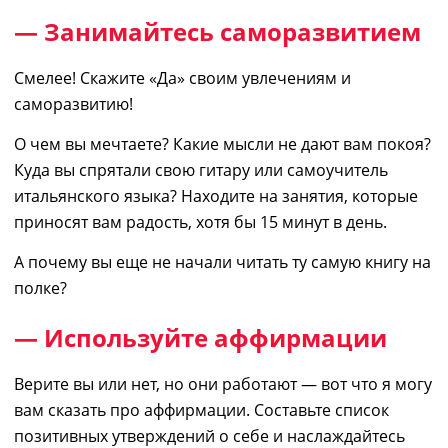
— Занимайтесь саморазвитием
Смелее! Скажите «Да» своим увлечениям и
саморазвитию!
О чем вы мечтаете?
Какие
мысли не дают вам покоя?
Куда вы спрятали свою гитару или самоучитель
итальянского языка? Находите на занятия, которые
приносят вам радость
,
хотя бы 15 минут в день.
А почему вы еще не начали читать ту самую книгу на
полке?
— Используйте аффирмации
Верите вы или нет,
но
они работают ― вот что я могу
вам сказать про аффирмации. Составьте список
позитивных
утверждений о себе и наслаждайтесь