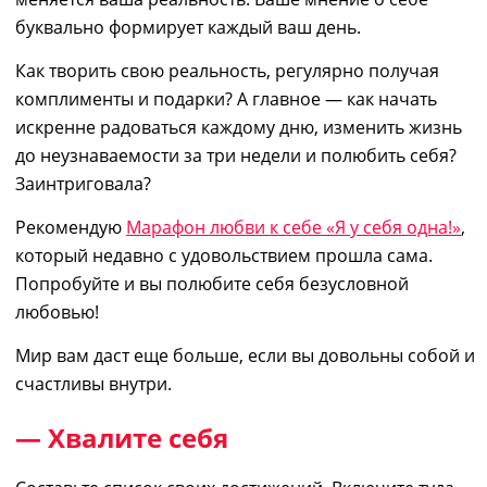
буквально
формирует каждый ваш день.
Как
творить
свою
реальность,
регулярно
получа
я
комплименты и подарки? А главное
― как начать
искренне радоваться каждому дню, изменить жизнь
до неузнаваемости за три недели и полюбить себя
?
Заинтриговала?
Рекомендую
Марафон любви к себе «Я у себя одна!»
,
который недавно с удовольствием про
шла
сама.
Попробуйте и вы
полюбите себя безусловной
любовью!
Мир вам даст еще больше, если вы довольны собой и
счастливы внутри.
— Хвалите себя