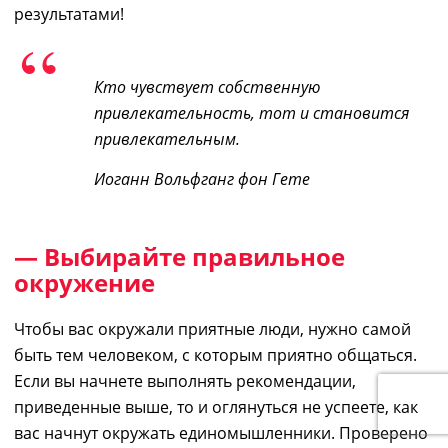
результатами!
Кто чувствует собственную
привлекательность, тот и становится
привлекательным
.
Иоганн Вольфганг фон Гете
— Выбирайте правильное
окружение
Чтобы вас окружали
приятн
ые
лю
ди,
нужно самой
быть тем человеком, с которым приятно общаться.
Если вы начнете выполнять рекомендации
,
приведенные
выше, то и
оглянуться
не успеете, как
вас начнут окружать единомышленники. Проверено