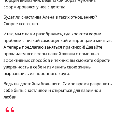
порции внимания.
Ведь
такой образ мужчины
сформировался у нее с детства.
Будет ли счастлива Алена в таких отношениях?
Скорее всего
,
нет.
Итак, мы с вами разобрались, где кроются корни
проблем с низкой самооценкой и «принцами мечты».
А теперь предлагаю заняться практикой! Давайте
прокачаем все сферы вашей жизни с помощью
эффективных способов и техник: вы сможете обрести
уверенность в себе
и изменить свою жизнь,
вырвавшись из порочного круга.
Ведь вы достойны большего! Самое время разрешить
себе быть счастливой и открыться для взаимной
любви.