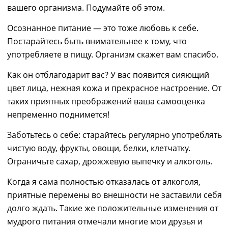
вашего организма. Подумайте об этом.
Осознанное питание — это тоже любовь к себе.
Постарайтесь быть внимательнее к тому, что
употребляете в пищу. Организм скажет вам спасибо.
Как он отблагодарит вас? У вас появится сияющий
цвет лица, нежная кожа и прекрасное настроение.
От
таких
приятных преображений ваша самооценка
непременно
поднимется!
З
аботьтесь о себе
: с
тарайтесь регулярно употреблять
чистую воду, фрукты, овощи, белки, клетчатку.
Ограничьте сахар, дрожжевую выпечку и алкоголь.
Когда я сама полностью отказалась от алкоголя,
приятные
перемены
во внешности не заставили себя
долго ждать. Такие же положительные изменения от
мудрого питания отмечали многие мои друзья и