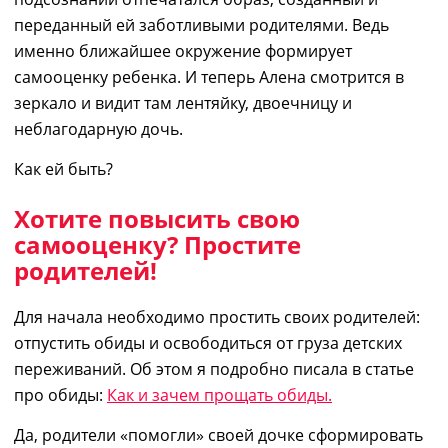
переданный ей заботливыми родителями.
Ведь
именно ближайшее окружение формирует
самооценку ребенка. И теперь Алена смотрится в
зеркало и видит там лентяйку, двоечницу и
неблагодарную дочь.
К
ак ей быть?
Хотите повысить свою
самооценку? Простите
родителей!
Для начала необходимо простить своих родителей
:
о
тпустить обиды и освободиться от груза детских
переживаний. Об этом я подробно писала в
статье
про обиды:
Как и зачем прощать обиды.
Да, родители
«
помогли
»
своей дочке сформировать