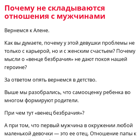
Почему не складываются
отношения с мужчинами
Вернемся к Алене.
Как вы думаете, почему у этой девушки проблемы не
только с карьерой, но и с женским счастьем?
Почему
мысли о «венце безбрачия» не дают покоя нашей
героине?
За ответом опять вернемся в детство.
Выше
мы
разобрались, что самооценку ребенка во
многом формируют родители.
П
ри чем тут «венец безбрачия»?
А при том, что первый мужчина в окружении любой
маленькой девочки — это ее отец. Отношение папы к