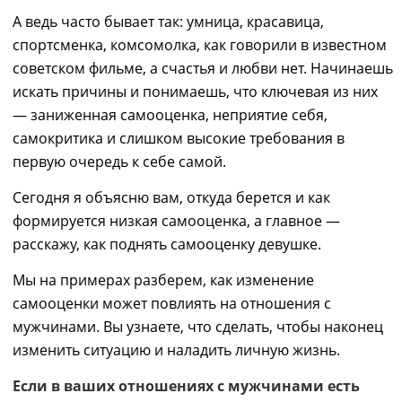
А ведь часто бывает так: умница, красавица,
спортсменка, комсомолка
,
как говорили в известном
советском фильме, а счастья и любви нет. Начинаешь
искать причины и понимаешь, что
ключевая из них
— заниженная самооценка, неприятие себя,
самокритика и слишком высокие требования в
первую очередь к себе самой.
Сегодня я объясню вам, откуда берется и как
формируется низкая самооценка, а главное ―
расскажу,
как поднять самооценку девушке.
Мы
на примерах разберем, как изменение
самооценки
может
повли
ять
на отношения с
мужчинами.
Вы узнаете,
что сделать, чтобы
наконец
изменить ситуацию и наладить личную жизнь.
Если в ваших отношениях с мужчинами есть