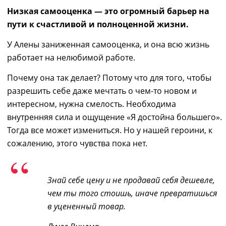
Низкая самооценка — это огромный барьер на
пути к счастливой
и
полноценной жизни.
У Алены заниженная самооценка, и она всю жизнь
работает на нелюбимой работе.
Почему она так делает? Потому что
для того, чтобы
разрешить себе даже мечтать о чем-то
новом и
интересном
,
нужна смелость.
Необходима
внутренняя сила и ощущение
«Я
достойна большего
».
Тогда все
может измениться.
Но
у нашей героини, к
сожалению, этого чувства пока нет.
Знай себе цену и не продавай себя дешевле,
чем ты того стоишь, иначе превратишься
в уцененный товар
.