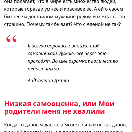
она
полагает
, что в мире
есть множество
людей,
которые
гораздо умнее и
красивее
ее. А ей о своем
бизнесе
и
достойном мужчине рядом и мечтать
—
то
страшно. Почему так бывает? Что с Аленой не так?
Я всегда боролась с заниженной
самооценкой. Думаю, все через это
проходят. Во мне огромное количество
недостатков
.
Анджелина Джоли
Низкая самооценка, или Мои
родители меня не хвалили
Когда-то давным-давно, а может быть и не так давно
,