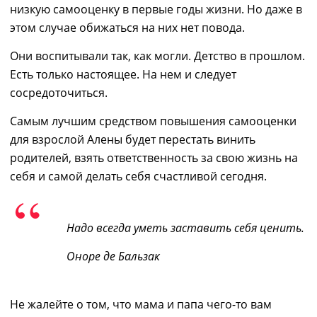
низкую самооценку в первые годы жизни.
Но
даже в
этом
случае обижаться на них нет повода.
Они воспитывали так, как могли. Детство в прошлом.
Есть
только
настоящее.
На нем и следует
сосредоточиться.
С
амым лучшим средством повышения самооценки
для взрослой Алены будет перестать винить
родителей
, в
зять ответственность за свою жизнь на
себя и самой делать себя счастливой сегодня.
Надо всегда уметь заставить себя ценить
.
Оноре де Бальзак
Не жале
йте
о том, что мама и папа
чего
-то
вам