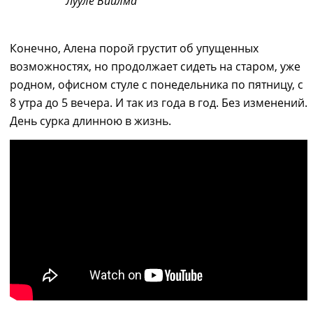
Лу
у
ле Виилма
Конечно,
Алена
порой
грустит об упущенных
возможностях, но продолжает сидеть на старом, уже
родном
,
офисном стуле с понедельника по пятницу
,
с
8 утра до 5 вечера. И так из года в год. Без изменений.
День сурка длинною в жизнь.