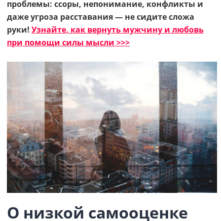
проблемы: ссоры, непонимание, конфликты и
даже угроза расставания — не сидите сложа
руки!
Узнайте, как вернуть мужчину и любовь
при помощи силы мысли >>>
О низкой самооценке