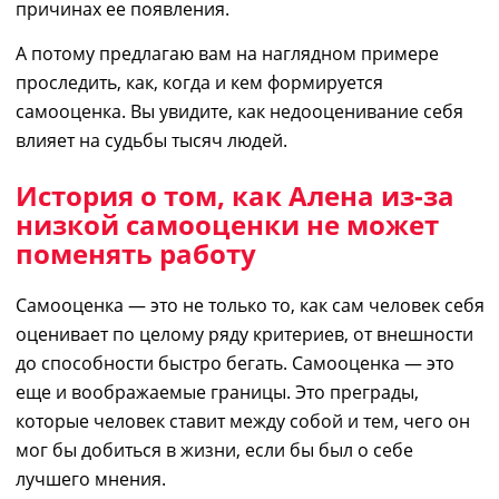
причинах ее появления.
А потому
предлагаю вам на наглядном примере
проследить, как, когда и кем формируется
самооценка. Вы увидите, как недооценивание себя
влияет на судьбы
тысяч людей
.
История о том, как Алена из-за
низкой самооценки не может
поменять работу
Самооценка — это не только то, как сам человек себя
оценивает по целому ряду критериев
,
от внешности
до способности быстро бегать. Самооценка — это
еще и
воображаемые границы. Эт
о
преграды
,
которые
человек ставит между собой и тем, чего
он
мог бы добиться в жизни, если бы был о себе
лучшего мнения.