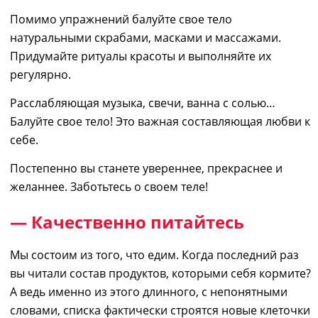
Помимо упражнений балуйте свое тело
натуральными скрабами, масками и массажами.
Придумайте ритуалы красоты и выполняйте их
регулярно.
Расслабляющая музыка, свечи, ванна с солью
…
Балуйте свое тело! Это
важная составляющая
любви к
себе.
Постепенно вы станете увереннее, прекраснее и
желаннее. Заботьтесь о своем теле!
— Качественно питайтесь
Мы состоим из того, что едим. Когда последний раз
вы читали состав продуктов, которыми себя кормите?
А ведь
именно из этого длинного
,
с непонятными
словами
,
списка
фактически
строятся новые клеточки