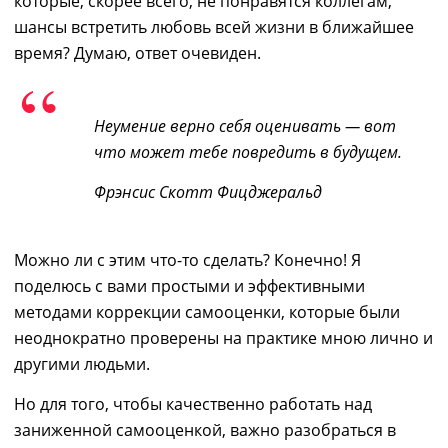
которые
,
скорее всего
,
не понравятся коллегам
,
шансы встретить любовь всей жизни в ближайшее
время?
Думаю, ответ очевиден.
Неумение верно себя оценивать — вот
что может тебе повредить в будущем
.
Фрэнсис Скотт Фицджеральд
Можно ли с этим что-то сделать? Конечно!
Я
поделюсь с вами простыми и эффективными
методами коррекции самооценки, которые были
неоднократно проверены на практике мною лично и
другими людьми.
Но для того, чтобы качественно работать над
заниженной самооценкой, важно разобраться в