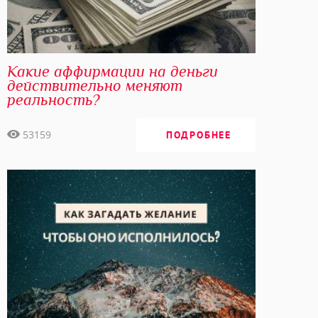
Какие аффирмации на деньги
действительно меняют
реальность?
53159
ПОДРОБНЕЕ