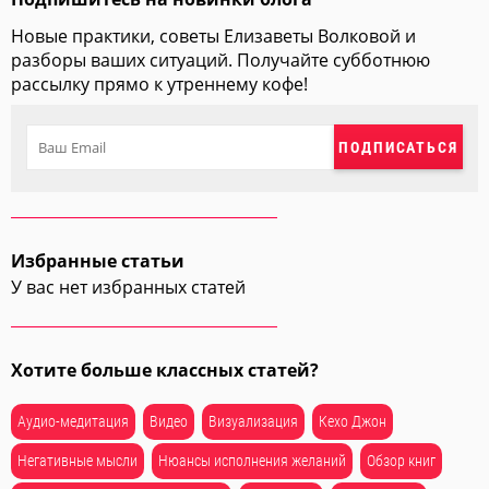
Новые практики, советы Елизаветы Волковой и
разборы ваших ситуаций. Получайте субботнюю
рассылку прямо к утреннему кофе!
ПОДПИСАТЬСЯ
Избранные статьи
У вас нет избранных статей
Хотите больше классных статей?
Аудио-медитация
Видео
Визуализация
Кехо Джон
Негативные мысли
Нюансы исполнения желаний
Обзор книг