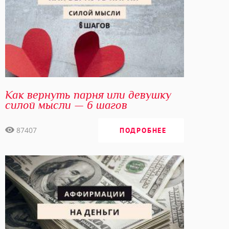
Изучайте Силу Мысли вместе со мной и вы получите в
этой жизни ВСЕ, что вы хотите!
С любовью, Елизавета Волкова
Как вернуть парня или девушку
силой мысли — 6 шагов
87407
ПОДРОБНЕЕ