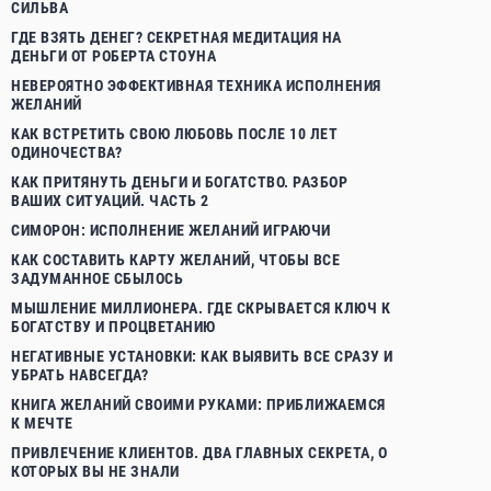
СИЛЬВА
ГДЕ ВЗЯТЬ ДЕНЕГ? СЕКРЕТНАЯ МЕДИТАЦИЯ НА
ДЕНЬГИ ОТ РОБЕРТА СТОУНА
НЕВЕРОЯТНО ЭФФЕКТИВНАЯ ТЕХНИКА ИСПОЛНЕНИЯ
ЖЕЛАНИЙ
КАК ВСТРЕТИТЬ СВОЮ ЛЮБОВЬ ПОСЛЕ 10 ЛЕТ
ОДИНОЧЕСТВА?
КАК ПРИТЯНУТЬ ДЕНЬГИ И БОГАТСТВО. РАЗБОР
ВАШИХ СИТУАЦИЙ. ЧАСТЬ 2
СИМОРОН: ИСПОЛНЕНИЕ ЖЕЛАНИЙ ИГРАЮЧИ
КАК СОСТАВИТЬ КАРТУ ЖЕЛАНИЙ, ЧТОБЫ ВСЕ
ЗАДУМАННОЕ СБЫЛОСЬ
МЫШЛЕНИЕ МИЛЛИОНЕРА. ГДЕ СКРЫВАЕТСЯ КЛЮЧ К
БОГАТСТВУ И ПРОЦВЕТАНИЮ
НЕГАТИВНЫЕ УСТАНОВКИ: КАК ВЫЯВИТЬ ВСЕ СРАЗУ И
УБРАТЬ НАВСЕГДА?
КНИГА ЖЕЛАНИЙ СВОИМИ РУКАМИ: ПРИБЛИЖАЕМСЯ
К МЕЧТЕ
ПРИВЛЕЧЕНИЕ КЛИЕНТОВ. ДВА ГЛАВНЫХ СЕКРЕТА, О
КОТОРЫХ ВЫ НЕ ЗНАЛИ