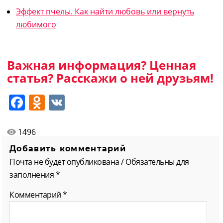
Эффект пчелы. Как найти любовь или вернуть
любимого
Важная информация? Ценная
статья? Расскажи о ней друзьям!
Facebook
Odnoklassniki
VK
1496
Добавить комментарий
Почта не будет опубликована / Обязательны для
заполнения *
Комментарий
*