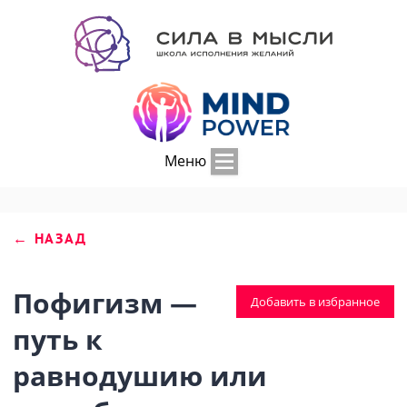
Меню
← НАЗАД
Пофигизм —
Добавить в избранное
путь к
равнодушию или