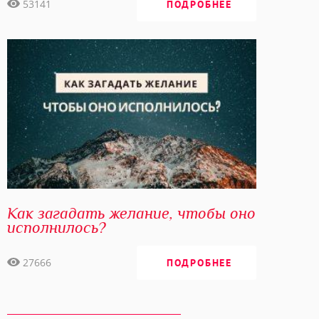
53141
ПОДРОБНЕЕ
Как загадать желание, чтобы оно
исполнилось?
27666
ПОДРОБНЕЕ