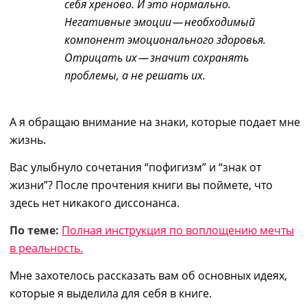
себя хреново. И это нормально.
Негативные эмоции — необходимый
компонент эмоционального здоровья.
Отрицать их — значит сохранять
проблемы, а не решать их.
А я обращаю внимание на знаки, которые подает мне
жизнь.
Вас улыбнуло сочетания “пофигизм” и “знак от
жизни”? После прочтения книги вы поймете, что
здесь нет никакого диссонанса.
По теме:
Полная инструкция по воплощению мечты
в реальность.
Мне захотелось рассказать вам об основных идеях,
которые я выделила для себя в книге.