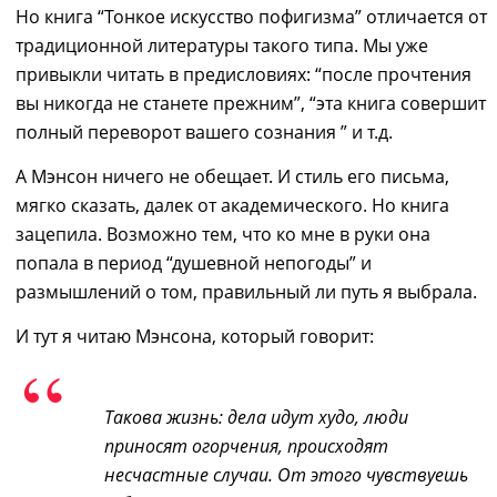
Но
книга “Тонкое искусство пофигизма”
отличается от
традиционной литературы такого типа. Мы уже
привыкли читать в предисловиях: “после прочтения
вы никогда не станете прежним”, “эта книга совершит
полный переворот вашего сознания ” и т.д.
А Мэнсон ничего не обещает. И стиль его письма,
мягко сказать, далек от академического. Но книга
зацепила. Возможно тем, что ко мне в руки она
попала в период “душевной непогоды” и
размышлений о том, правильный ли путь я выбрала.
И тут я читаю Мэнсона, который говорит:
Такова жизнь: дела идут худо, люди
приносят огорчения, происходят
несчастные случаи. От этого чувствуешь