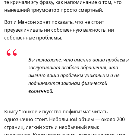
те кричали эту фразу, как напоминание о том, что
нынешний триумфатор просто смертный.
Вот и Мэнсон хочет показать, что не стоит
преувеличивать ни собственную важность, ни
собственные проблемы.
Вы полагаете, что именно ваши проблемы
заслуживают особого обращения, что
именно ваши проблемы уникальны и не
подчиняются законам физической
вселенной.
Книгу
“Тонкое искусство пофигизма” читать
однозначно стоит. Небольшой объем — около 200
страниц, легкий хоть и необычный язык
изложения.
Книгу стоит купить даже из-за того, что