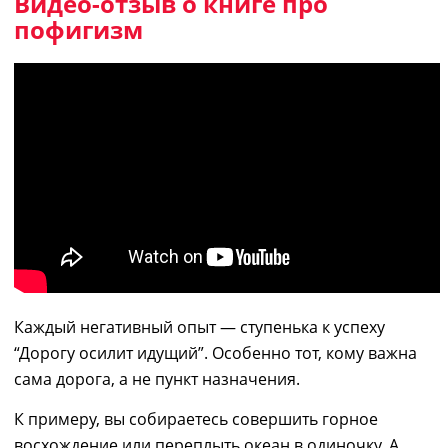
Видео-отзыв о книге про
пофигизм
Каждый негативный опыт — ступенька к успеху
“Дорогу осилит идущий”. Особенно тот, кому важна
сама дорога, а не пункт назначения.
К примеру, вы собираетесь совершить горное
восхождение или переплыть океан в одиночку. А