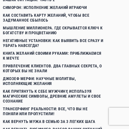
СИМОРОН: ИСПОЛНЕНИЕ ЖЕЛАНИЙ ИГРАЮЧИ
КАК СОСТАВИТЬ КАРТУ ЖЕЛАНИЙ, ЧТОБЫ ВСЕ
ЗАДУМАННОЕ СБЫЛОСЬ
МЫШЛЕНИЕ МИЛЛИОНЕРА. ГДЕ СКРЫВАЕТСЯ КЛЮЧ К
БОГАТСТВУ И ПРОЦВЕТАНИЮ
НЕГАТИВНЫЕ УСТАНОВКИ: КАК ВЫЯВИТЬ ВСЕ СРАЗУ И
УБРАТЬ НАВСЕГДА?
КНИГА ЖЕЛАНИЙ СВОИМИ РУКАМИ: ПРИБЛИЖАЕМСЯ
К МЕЧТЕ
ПРИВЛЕЧЕНИЕ КЛИЕНТОВ. ДВА ГЛАВНЫХ СЕКРЕТА, О
КОТОРЫХ ВЫ НЕ ЗНАЛИ
ДЖОЗЕФ МЕРФИ: НАУЧНЫЕ МОЛИТВЫ,
ИСПОЛНЯЮЩИЕ ЖЕЛАНИЯ
КАК ПРИТЯНУТЬ К СЕБЕ МУЖЧИНУ, ИСПОЛЬЗУЯ
МАГИЧЕСКИЕ СИМВОЛЫ, ДРЕВНИЕ АМУЛЕТЫ И СВОЕ
СОЗНАНИЕ
ТРАНСЕРФИНГ РЕАЛЬНОСТИ: ВСЕ, ЧТО ВЫ НЕ
ПОНЯЛИ ИЛИ ПРОПУСТИЛИ!
КАК ВЕРНУТЬ МУЖА В СЕМЬЮ ЗА 3 ЛЕГКИХ ШАГА