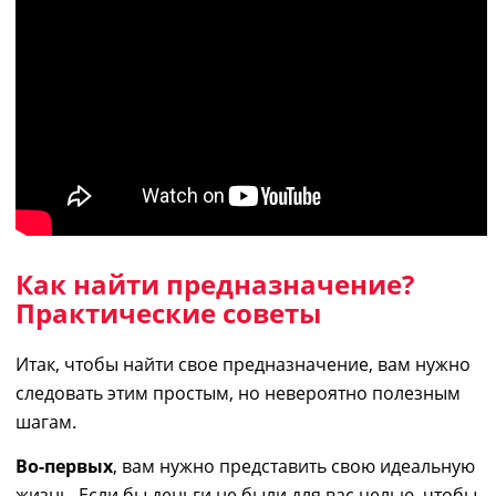
Как найти
предназначение
?
Практические советы
Итак, чтобы найти свое
предназначение
, вам нужно
следовать этим простым, но невероятно полезным
шагам.
Во-первых
, вам нужно представить свою идеальную
жизнь. Если бы деньги не были для вас целью, чтобы