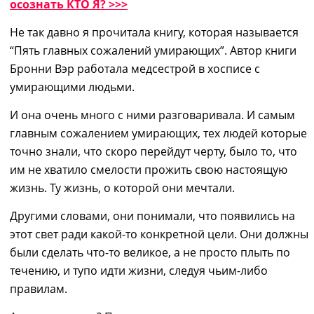
осознать КТО Я? >>>
Не так давно я прочитала книгу, которая называется
“Пять главных сожалений умирающих”. Автор книги
Бронни Вэр работала медсестрой в хосписе с
умирающими людьми.
И она очень много с ними разговаривала. И самым
главным сожалением умирающих, тех людей которые
точно знали, что скоро перейдут черту, было то, что
им не хватило смелости прожить свою настоящую
жизнь. Ту жизнь, о которой они мечтали.
Другими словами, они понимали, что появились на
этот свет ради какой-то конкретной цели. Они должны
были сделать что-то великое, а не просто плыть по
течению, и тупо идти жизни, следуя чьим-либо
правилам.