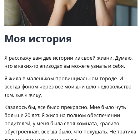
Моя история
Я расскажу вам две истории из своей жизни. Думаю,
что в каких-то эпизодах вы можете узнать и себя.
Я жила в маленьком провинциальном городе. И
всегда фоном через все мои дни шло недовольство
тем, как я живу.
Казалось бы, все было прекрасно. Мне было чуть
больше 20 лет. Я жила на полном обеспечении
родителей, у меня была своя комната, красиво
обустроенная, всегда было, что покушать. Не тратила
деньги ни на еду, ни на жилье.