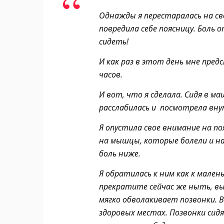
Однажды я перестаралась на св
повредила себе поясницу. Боль 
сидеть!
И как раз в этот день мне пре
часов.
И вот, что я сделала. Сидя в ма
расслабилась и посмотрела вну
Я опустила свое внимание на п
на мышцы, которые болели и на 
боль ниже.
Я обратилась к ним как к малень
прекратите сейчас же ныть, вы
мягко обволакивает позвонки. В
здоровых местах. Позвонки сидя