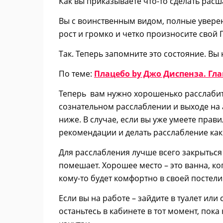
Как вы приказываете что-то сделать ра
Вы с воинственным видом, полные уверен
рост и громко и четко произносите свой 
Так. Теперь запомните это состояние. Вы
По теме:
Плацебо by Джо Диспенза. Гла
Теперь вам нужно хорошенько расслабитьс
сознательном расслаблении и выходе на а
ниже. В случае, если вы уже умеете прав
рекомендации и делать расслабление как
Для расслабления лучше всего закрыться 
помешает. Хорошее место – это ванна, ко
кому-то будет комфортно в своей постели
Если вы на работе – зайдите в туалет ил
останьтесь в кабинете в тот момент, пока