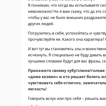
Я понимаю, что когда вы испытываете си
невозможно! Но я вам скажу, что да это 
чтобы у вас не было внешних раздражите
других людей.
Погрузитесь в себя, успокойтесь и чувств
прочувствуйте ее. Какого она характера?
И вот тут вы становитесь злы и воинстве
исчезнуть. Я специально не буду давать 
лучшими словами будут для вас фразы, 
Прикажите своему зубу/спине/голове 
«доме хозяин» и кто решает болеть и
чувствовать себя отлично, замечатель
легкость!
Говорить вслух или про себя – решать ва