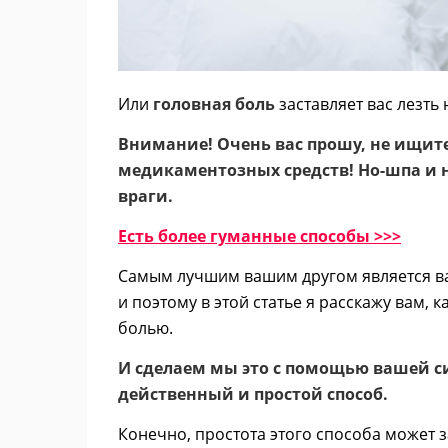
Или
головная боль
заставляет вас лезть 
Внимание! Очень вас прошу, не ищите
медикаментозных средств! Но-шпа и н
враги.
Есть более гуманные способы >>>
Самым лучшим вашим другом является ваш
и поэтому в этой статье я расскажу вам, 
болью.
И сделаем мы это с помощью вашей с
действенный и простой способ.
Конечно, простота этого способа может з