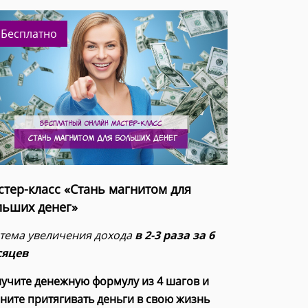
Бесплатно
стер-класс «Стань магнитом для
льших денег»
тема увеличения дохода
в 2-3 раза за 6
сяцев
учите денежную формулу из 4 шагов и
ните притягивать деньги в свою жизнь