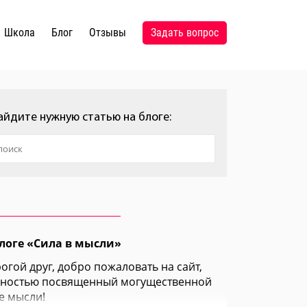
школа
блог
отзывы
задать вопрос
айдите нужную статью на блоге:
логе «Сила в мысли»
огой друг, добро пожаловать на сайт,
ностью посвященный могущественной
е мысли!