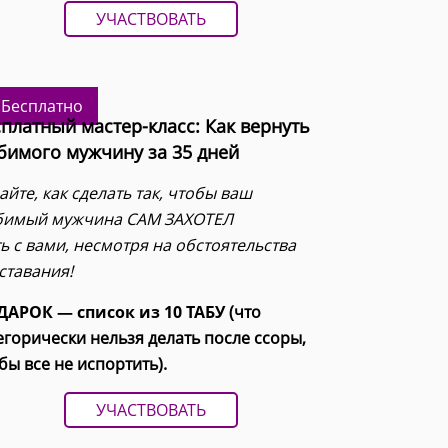
УЧАСТВОВАТЬ
Бесплатно
платный мастер-класс: Как вернуть
бимого мужчину за 35 дней
айте, как сделать так, чтобы ваш
бимый мужчина САМ ЗАХОТЕЛ
ь с вами, несмотря на обстоятельства
ставания!
АРОК — список из 10 ТАБУ
(что
егорически нельзя делать после ссоры,
бы все не испортить).
УЧАСТВОВАТЬ