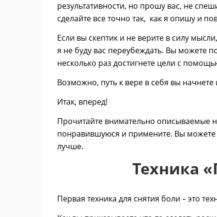
результативности, но прошу вас, не спе
сделайте все точно так, как я опишу и по
Если вы скептик и не верите в силу мысли,
я не буду вас переубеждать. Вы можете по
несколько раз достигнете цели с помощь
Возможно, путь к вере в себя вы начнете 
Итак, вперед!
Прочитайте внимательно описываемые ни
понравившуюся и примените. Вы можете п
лучше.
Техника 
Первая техника для снятия боли – это тех