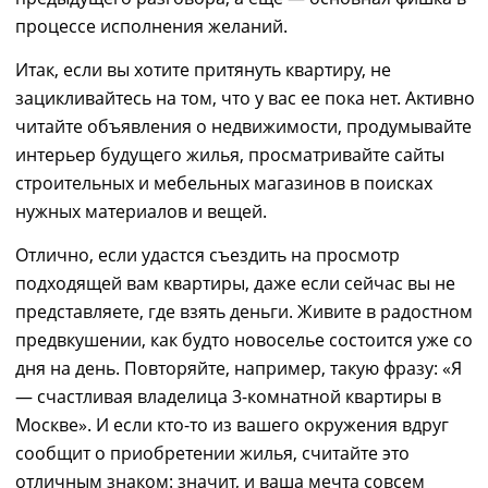
процессе исполнения желаний.
Итак, если вы хотите притянуть квартиру, не
зацикливайтесь на том, что у вас ее пока нет. Активно
читайте объявления о недвижимости, продумывайте
интерьер будущего жилья, просматривайте сайты
строительных и мебельных магазинов в поисках
нужных материалов и вещей.
Отлично, если удастся съездить на просмотр
подходящей вам квартиры, даже если сейчас вы не
представляете, где взять деньги. Живите в радостном
предвкушении, как будто новоселье состоится уже со
дня на день. Повторяйте
, на
приме
р, такую фразу
: «Я
— счастливая владелица 3-комнатной квартиры в
Москве
». И
если кто-то из вашего окружения вдруг
сообщит о приобретении жилья, считайте это
отличным знаком: значит, и ваша мечта совсем