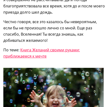
благоприятствовала все время, хотя до и после моего
приезда долго шел дождь.
Честно говоря, все это казалось бы невероятным,
если бы не произошло лично со мной. Еще раз
спасибо, Вселенная! Ты всегда знаешь,
как
добиваться желаемого
!
По теме:
Книга Желаний своими руками:
приближаемся к мечте