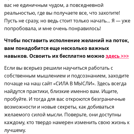
вас не единичным чудом, а повседневной
реальностью, где вы получаете все, что захотите!
Пусть не сразу, но ведь стоит только начать… Я — уже
попробовала, и мне очень понравилось!
Чтобы поставить исполнение желаний на поток,
вам понадобится еще несколько важных
навыков. Освоить их бесплатно можно
здесь >>>
Если вы
всерьез
решили научиться работать с
собственным
мышлением
и подсознанием,
заходите
почащ
е н
а наш сайт «СИЛА В МЫСЛИ». Здесь всегда
найдутся практики, близкие именно вам. Ищите,
пробуйте. И тогда для вас откроются безграничные
возможности и новые секреты,
как добиваться
желаемого
силой мысли. Поверьте, они доступны
каждому, кто твердо намерен изменить свою жизнь к
лучшему.