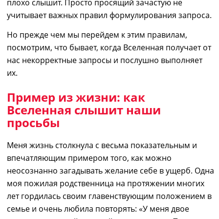
плохо слышит. Просто просящий
зачастую
не
уч
итывает
важных
правил формулирования запроса.
Но прежде чем мы перейдем к этим правилам,
посмотрим, что бывает, когда Вселенная получает от
нас некорректные запросы и послушно выполняет
их.
Пример из жизни: как
Вселенная слышит наши
просьбы
Меня жизнь столкнула с весьма показательным и
впечатляющим примером
того,
как можно
неосознанно
загадывать желание
себе в ущерб. Одна
моя пожилая родственница на протяжении многих
лет гордилась своим главенствующим положением в
семье и очень любила повторять: «У меня двое