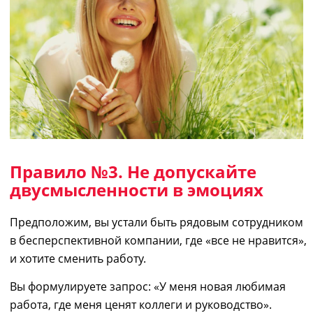
Правило №3. Не допускайте
двусмысленности в эмоциях
Предположим, вы устали быть рядовым сотрудником
в
б
есперспек
тивной
компании, где «все не нравится»
,
и х
отите сменить работу.
Вы
формулируете
запрос
: «У меня новая любимая
работа, где меня ценят коллеги и руководство».