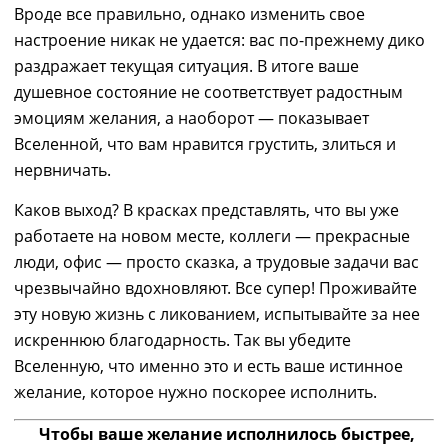
Вроде все правильно, однако
и
зменить
свое
настроение никак не удается: вас по-прежнему дико
раздражает текущая ситуация. В итоге ваше
душевное состояние не соответствует радостным
эмоциям желания, а наоборот — показывает
Вселенной, что вам нравится грустить, злиться и
нервничать.
Каков выход? В красках представлять, что вы уже
работаете на новом месте, коллеги — прекрасные
люди, офис — просто сказка,
а
т
рудовые задачи вас
чрезвычайно вдохновляют. Все супер! Проживайте
эту новую жизнь с ликованием, испытывайте за нее
искреннюю благодарность. Так вы убедите
Вселенную, что именно это и есть ваше истинное
желание, которое нужно поскорее исполнить.
Чтобы ваше желание исполнилось быстрее,