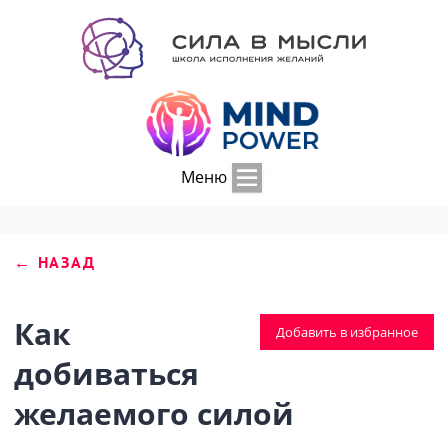
Меню
← НАЗАД
Как
Добавить в избранное
добиваться
желаемого силой