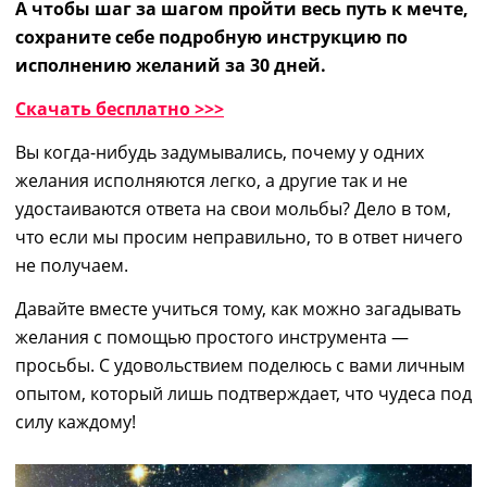
А чтобы шаг за шагом пройти весь путь к мечте,
сохраните себе подробную инструкцию по
исполнению желаний за 30 дней.
Скачать бесплатно >>>
Вы когда-нибудь задумывались, почему у одних
желания исполняются легко, а другие так и не
удостаиваются
ответа на свои мольбы? Дело в том,
что если мы просим неправильно, то в ответ ничего
не получаем.
Давайте вместе учиться тому,
как можно загадывать
желания
с помощью
п
ростого инструмента
—
просьб
ы
.
С удовольствием поделюсь с вами личным
опытом, который лишь подтверждает, что чудеса под
силу каждому!