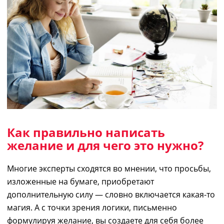
Как
правильно
написать
желани
е
и
для чего это нужн
о?
Многие эксперты сходятся во мнении, что просьбы,
изложенные на бумаге, приобретают
дополнительную силу
— с
ловно включается какая-то
магия. А с точки зрения логики, письменно
формулируя желание, вы создаете для себя более