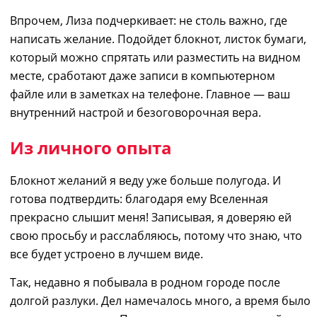
В
прочем,
Лиза
подчеркивает: не столь важно, где
написать желание
. Подойдет блокнот, листок бумаги,
который можно спрятать или разместить на видном
месте, сработают даже записи в компьютерном
файле или в заметках на телефоне. Главное — ваш
внутренний настрой и безоговорочная вера.
Из личного опыта
Блокнот желаний я веду уже больше полугода. И
готова подтвердить: благодаря ему Вселенная
прекрасно слышит меня! Записывая, я доверяю ей
свою просьбу и расслабляюсь, потому что знаю, что
все будет устроено в лучшем виде.
Так, недавно я побывала в родном городе после
долгой разлуки. Дел намечалось много, а время было