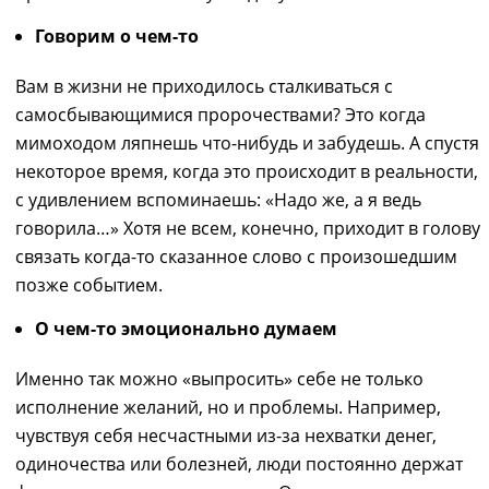
Говорим о чем-то
Вам в жизни не приходилось сталкиваться с
самосбывающимися пророчествами? Это когда
мимоходом ляпнешь что-нибудь и забудешь. А
спустя
некоторое
время, когда это происходит в реальности,
с удивлением вспоминаешь: «
Н
адо же, а я ведь
говорила…» Хотя не всем, конечно, приходит в голову
связать когда-то сказанное слово с произошедшим
позже событием.
О чем-то эмоционально думаем
Именно так можно «выпросить» себе не только
исполнение желаний, но и проблемы.
Например,
чувствуя себя несчастными из-за нехватки денег,
одиночества
или
болезней, люди постоянно держат