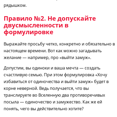
рядышком.
Правило №2. Не допускайте
двусмысленности в
формулировке
Выражайте просьбу четко, конкретно и обязательно в
настоящем времени. Вот
как можно загадывать
желание
— например, про «выйти замуж».
Допустим, вы одиноки и
ваша мечта — создать
счастливую семью. При этом формулировка «Хочу
избавиться от одиночества и выйти замуж» будет в
корне неверной. Ведь получ
ается
, что вы
транслируете во Вселенную два противоречивых
посыла — одиночество и замужество. Как же ей
понять, чего вы действительно хотите?