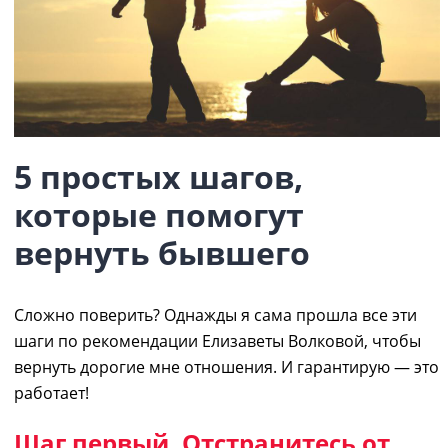
5 простых шагов,
которые
помогут
вернуть бывшего
Сложно поверить?
Однажды
я сама прошла
все
эти
шаги по рекомендации Елизаветы Волковой, чтобы
вернуть дорогие мне отношения. И гарантирую ― это
работает!
Шаг первый. Отстранитесь от