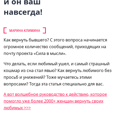
и он ваш
навсегда!
МАРИНА КЛИМИНА
Как вернуть бывшего?
С
этого вопроса начинается
огромное количество сообщений, приходящих
на
почту проекта «Сила в мысли».
Что делать, если любимый ушел, и самый страшный
кошмар из сна
стал явью
?
Как вернуть любимого без
просьб и унижений? Тоже мучаетесь этими
вопросами? Тогда эта статья
специально для вас.
А
вот
волшебное руководство к действию, которое
помогло уже более 2000+ женщин вернуть своих
любимых >>>