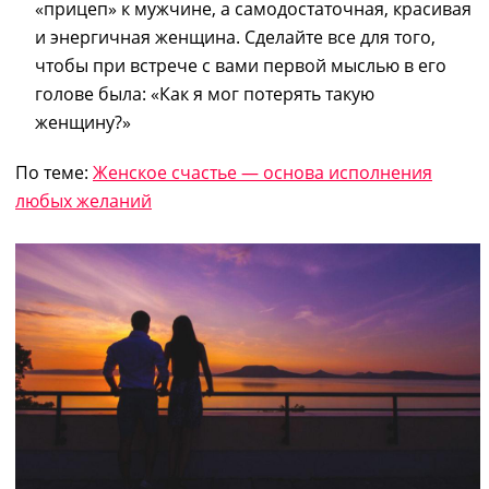
«прицеп» к мужчине, а самодостаточная, красивая
и энергичная женщина.
Сделайте все для того,
чтобы при встрече с вами первой мыслью в его
голове
была
: «Как я мог потерять такую
женщину?»
По теме:
Женское счастье — основа исполнения
любых желаний