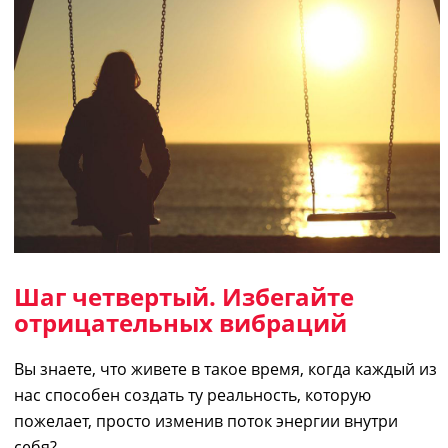
Шаг четвертый. Избегайте
отрицательных вибраций
Вы знаете, что живете в такое время, когда каждый из
нас способен
создать
ту реальность, которую
по
желает, просто изменив поток энергии внутри
себя?