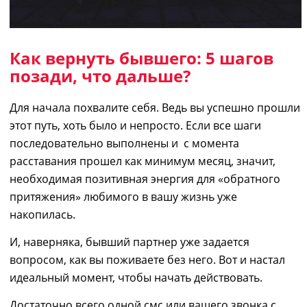
Как вернуть бывшего
: 5 шагов
позади, что дальше?
Для начала похвалите себя. Ведь вы
успешно
прошли
этот путь, хоть было и непросто. Если все шаги
последовательно выполнены и с момента
расставания
прошел как минимум месяц
, значит
,
необходимая позитивная энергия для «обратного
притяжения» любимого в вашу жизнь уже
накопилась.
И, наверняка, бывший партнер уже задается
вопросом, как вы поживаете без него.
Вот и настал
идеальный момент, чтобы
начать
действовать.
Достаточно всего одной смс или вашего звонка с