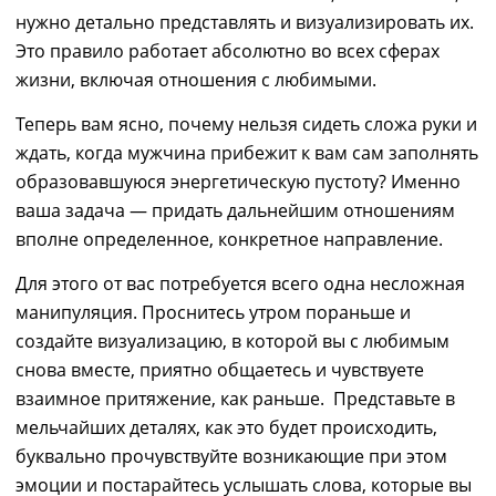
нужно детально представлять
и
визуализировать их.
Это
правило работает
абсолютно
во всех сферах
жизни
, включая отношения с любимыми.
Теперь вам ясно, почему нельзя сидеть сложа руки и
ждать, когда мужчина прибежит к вам сам заполнять
образовавшуюся энергетическую пустоту? Именно
ваша задача
―
придать дальнейшим отношениям
вполне
определенное
, конкретное направление.
Для этого
от вас потребуется всего одна несложная
манипуляция. Проснитесь утром пораньше и
создайте визуализацию, в которой вы с любимым
снова вместе, приятно общаетесь и чувствуете
взаимное притяжение, как раньше. Представьте в
мельчайших деталях, как это будет происходить,
буквально
прочувствуйте
возникающие при этом
эмоции
и
постарайтесь услышать слова, которые вы