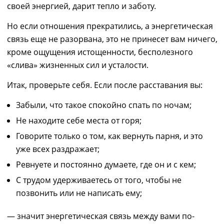
своей энергией,
дарит
тепло и заботу.
Но если отношения прекратились, а энергетическая
связь еще не разорвана, это
не
принесет вам
ничего,
кроме
ощущения истощенности,
бесполезного
«слива» жизненных сил
и усталости.
Итак, проверьте себя.
Если после расставания вы:
Забыли, что такое спокойно спать по ночам;
Не находите себе места от горя;
Говорите только о том,
как вернуть парня
, и это
уже всех раздражает;
Ревнуете и постоянно думаете, где он и с кем;
С трудом удерживаетесь от того, чтобы не
позвонить или не написать
ему
;
―
значит энергетическая связь между вами по-