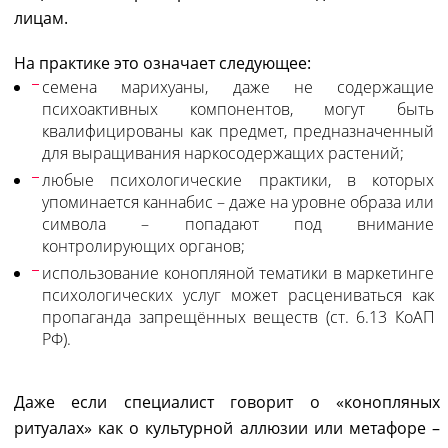
лицам.
На практике это означает следующее:
семена марихуаны, даже не содержащие
психоактивных компонентов, могут быть
квалифицированы как предмет, предназначенный
для выращивания наркосодержащих растений;
любые психологические практики, в которых
упоминается каннабис – даже на уровне образа или
символа – попадают под внимание
контролирующих органов;
использование конопляной тематики в маркетинге
психологических услуг может расцениваться как
пропаганда запрещённых веществ (ст. 6.13 КоАП
РФ).
Даже если специалист говорит о «конопляных
ритуалах» как о культурной аллюзии или метафоре –