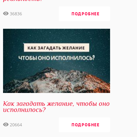
36836
ПОДРОБНЕЕ
Как загадать желание, чтобы оно
исполнилось?
20664
ПОДРОБНЕЕ