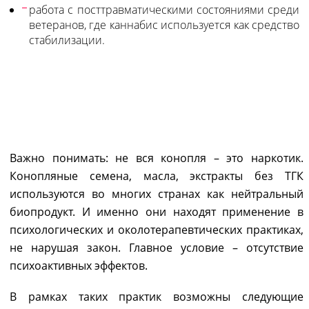
работа с посттравматическими состояниями среди
ветеранов, где каннабис используется как средство
стабилизации.
КОНОПЛЯ БЕЗ ЭЙФОРИИ:
ДОПУСТИМЫЕ ФОРМАТЫ В
СЕРОЙ ЗОНЕ
Важно понимать: не вся конопля – это наркотик.
Конопляные семена, масла, экстракты без ТГК
используются во многих странах как нейтральный
биопродукт. И именно они находят применение в
психологических и околотерапевтических практиках,
не нарушая закон. Главное условие – отсутствие
психоактивных эффектов.
В рамках таких практик возможны следующие