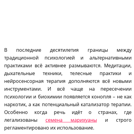
ОТ ДЫХАНИЯ К КАННАБИСУ:
КАК ПСИХОТЕРАПИЯ ВЫХОДИТ
ЗА ПРИВЫЧНЫЕ РАМКИ?
В последние десятилетия границы между
традиционной психологией и альтернативными
практиками всё активнее размываются. Медитации,
дыхательные техники, телесные практики и
нейросенсорная терапия дополняются всё новыми
инструментами. И всё чаще на пересечении
психологии и биохимии появляется конопля – не как
наркотик, а как потенциальный катализатор терапии.
Особенно когда речь идёт о странах, где
легализованы
семена марихуаны
и строго
регламентировано их использование.