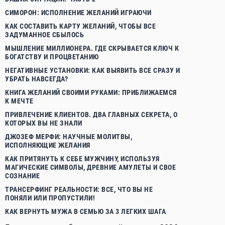
СИМОРОН: ИСПОЛНЕНИЕ ЖЕЛАНИЙ ИГРАЮЧИ
КАК СОСТАВИТЬ КАРТУ ЖЕЛАНИЙ, ЧТОБЫ ВСЕ
ЗАДУМАННОЕ СБЫЛОСЬ
МЫШЛЕНИЕ МИЛЛИОНЕРА. ГДЕ СКРЫВАЕТСЯ КЛЮЧ К
БОГАТСТВУ И ПРОЦВЕТАНИЮ
НЕГАТИВНЫЕ УСТАНОВКИ: КАК ВЫЯВИТЬ ВСЕ СРАЗУ И
УБРАТЬ НАВСЕГДА?
КНИГА ЖЕЛАНИЙ СВОИМИ РУКАМИ: ПРИБЛИЖАЕМСЯ
К МЕЧТЕ
ПРИВЛЕЧЕНИЕ КЛИЕНТОВ. ДВА ГЛАВНЫХ СЕКРЕТА, О
КОТОРЫХ ВЫ НЕ ЗНАЛИ
ДЖОЗЕФ МЕРФИ: НАУЧНЫЕ МОЛИТВЫ,
ИСПОЛНЯЮЩИЕ ЖЕЛАНИЯ
КАК ПРИТЯНУТЬ К СЕБЕ МУЖЧИНУ, ИСПОЛЬЗУЯ
МАГИЧЕСКИЕ СИМВОЛЫ, ДРЕВНИЕ АМУЛЕТЫ И СВОЕ
СОЗНАНИЕ
ТРАНСЕРФИНГ РЕАЛЬНОСТИ: ВСЕ, ЧТО ВЫ НЕ
ПОНЯЛИ ИЛИ ПРОПУСТИЛИ!
КАК ВЕРНУТЬ МУЖА В СЕМЬЮ ЗА 3 ЛЕГКИХ ШАГА