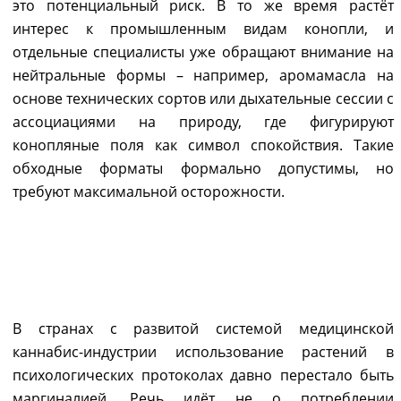
это потенциальный риск. В то же время растёт
интерес к промышленным видам конопли, и
отдельные специалисты уже обращают внимание на
нейтральные формы – например, аромамасла на
основе технических сортов или дыхательные сессии с
ассоциациями на природу, где фигурируют
конопляные поля как символ спокойствия. Такие
обходные форматы формально допустимы, но
требуют максимальной осторожности.
ЕВРОПА, США, КАНАДА:
ПСИХОТЕРАПИЯ С УЧАСТИЕМ
КАННАБИСА
В странах с развитой системой медицинской
каннабис-индустрии использование растений в
психологических протоколах давно перестало быть
маргиналией. Речь идёт не о потреблении