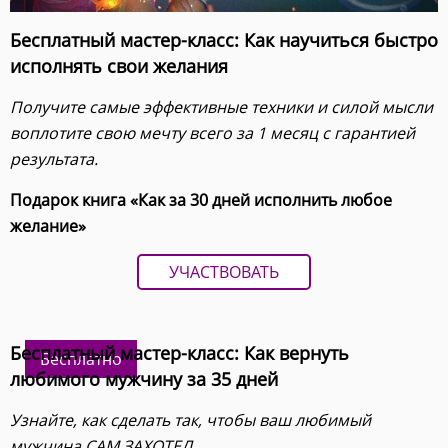
Бесплатный мастер-класс: Как научиться быстро
исполнять свои желания
Получите самые эффективные техники и силой мысли
воплотите свою мечту всего за 1 месяц с гарантией
результата.
Подарок книга «Как за 30 дней исполнить любое
желание»
УЧАСТВОВАТЬ
Бесплатный мастер-класс: Как вернуть
Бесплатно
любимого мужчину за 35 дней
Узнайте, как сделать так, чтобы ваш любимый
мужчина САМ ЗАХОТЕЛ