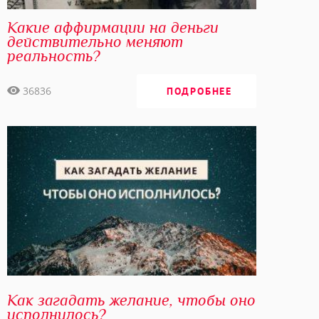
Какие аффирмации на деньги
действительно меняют
реальность?
36836
ПОДРОБНЕЕ
Как загадать желание, чтобы оно
исполнилось?